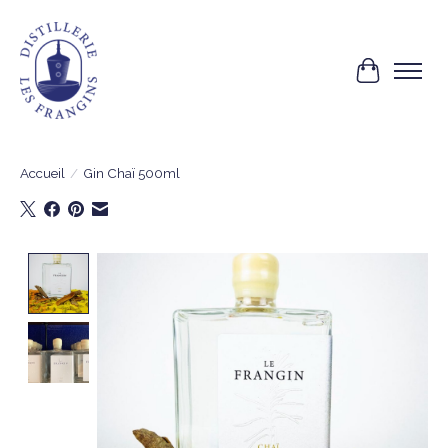
Panier
Accueil
/
Gin Chaï 500ml
Product image slideshow Items