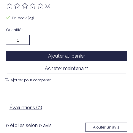
(0)
Ce produit est évalué à
0
sur 5
En stock (23)
Quantité :
Ajouter au panier
Acheter maintenant
Ajouter pour comparer
Évaluations (0)
0
étoiles selon
0
avis
Ajouter un avis